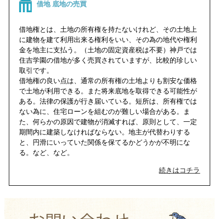
借地 底地の売買
借地権とは、土地の所有権を持たないけれど、その土地上
に建物を建て利用出来る権利をいい、その為の地代や権利
金を地主に支払う。（土地の固定資産税は不要）神戸では
住吉学園の借地が多く売買されていますが、比較的珍しい
取引です。
借地権の良い点は、通常の所有権の土地よりも割安な価格
で土地が利用できる。また将来底地を取得できる可能性が
ある。法律の保護が行き届いている。短所は、所有権では
ない為に、住宅ローンを組むのが難しい場合がある。ま
た、何らかの原因で建物が消滅すれば、原則として、一定
期間内に建築しなければならない。地主が代替わりする
と、円滑にいっていた関係を保てるかどうかが不明にな
る。など、など。
続きはコチラ