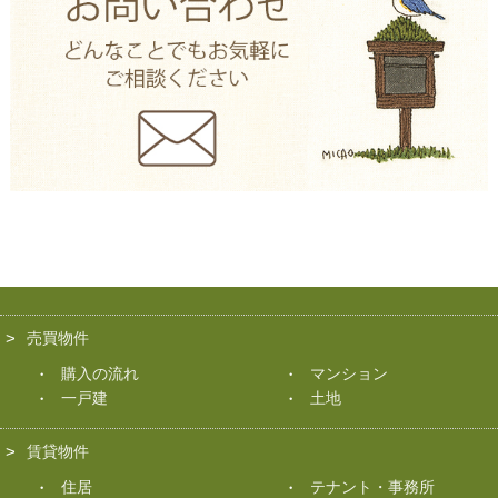
売買物件
購入の流れ
マンション
一戸建
土地
賃貸物件
住居
テナント・事務所