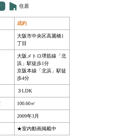
住居
T
成約
大阪市中央区高麗橋1
丁目
大阪メトロ堺筋線「北
浜」駅徒歩1分
京阪本線「北浜」駅徒
歩4分
３LDK
積
100.60㎡
2009年3月
★室内動画掲載中