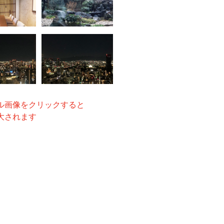
ル画像をクリックすると
大されます