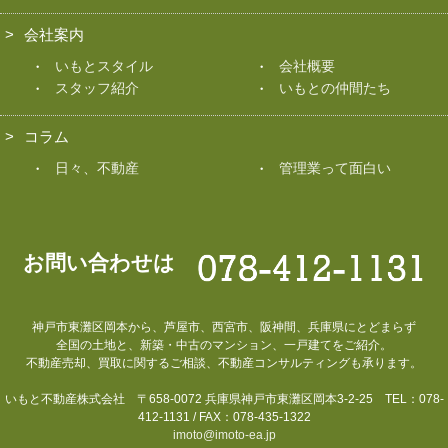
会社案内
いもとスタイル
会社概要
スタッフ紹介
いもとの仲間たち
コラム
日々、不動産
管理業って面白い
お問い合わせは
神戸市東灘区岡本から、芦屋市、西宮市、阪神間、兵庫県にとどまらず
全国の土地と、新築・中古のマンション、一戸建てをご紹介。
不動産売却、買取に関するご相談、不動産コンサルティングも承ります。
いもと不動産株式会社 〒658-0072 兵庫県神戸市東灘区岡本3-2-25 TEL：078-
412-1131 / FAX：078-435-1322
imoto@imoto-ea.jp