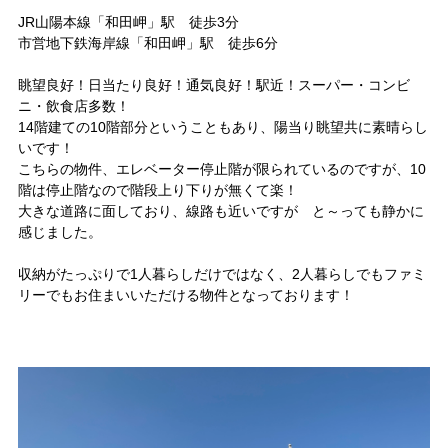
JR山陽本線「和田岬」駅 徒歩3分
市営地下鉄海岸線「和田岬」駅 徒歩6分
眺望良好！日当たり良好！通気良好！駅近！スーパー・コンビ
ニ・飲食店多数！
14階建ての10階部分ということもあり、陽当り眺望共に素晴らし
いです！
こちらの物件、エレベーター停止階が限られているのですが、10
階は停止階なので階段上り下りが無くて楽！
大きな道路に面しており、線路も近いですが と～っても静かに
感じました。
収納がたっぷりで1人暮らしだけではなく、2人暮らしでもファミ
リーでもお住まいいただける物件となっております！