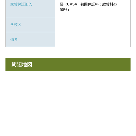
家賃保証加入
要（CASA 初回保証料：総賃料の
50%）
学校区
備考
周辺地図