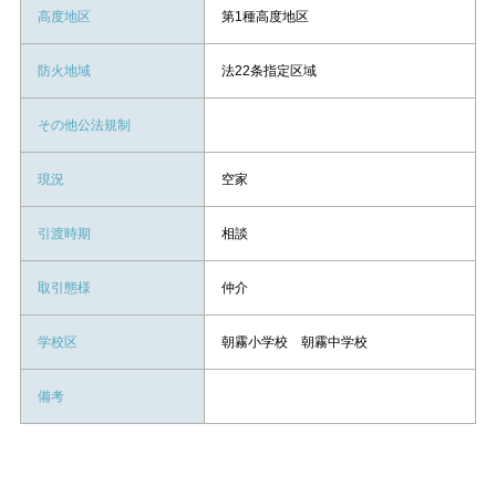
高度地区
第1種高度地区
防火地域
法22条指定区域
その他公法規制
現況
空家
引渡時期
相談
取引態様
仲介
学校区
朝霧小学校 朝霧中学校
備考