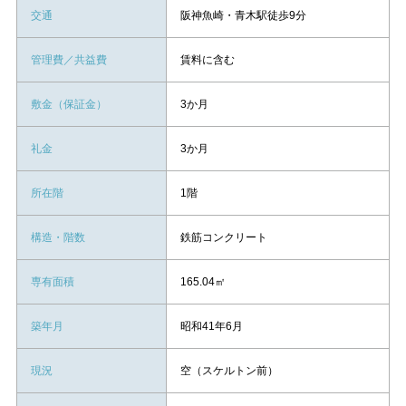
交通
阪神魚崎・青木駅徒歩9分
管理費／共益費
賃料に含む
敷金（保証金）
3か月
礼金
3か月
所在階
1階
構造・階数
鉄筋コンクリート
専有面積
165.04㎡
築年月
昭和41年6月
現況
空（スケルトン前）