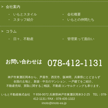
会社案内
いもとスタイル
会社概要
スタッフ紹介
いもとの仲間たち
コラム
日々、不動産
管理業って面白い
お問い合わせは
神戸市東灘区岡本から、芦屋市、西宮市、阪神間、兵庫県にとどまらず
全国の土地と、新築・中古のマンション、一戸建てをご紹介。
不動産売却、買取に関するご相談、不動産コンサルティングも承ります。
いもと不動産株式会社 〒658-0072 兵庫県神戸市東灘区岡本3-2-25 TEL：078-
412-1131 / FAX：078-435-1322
imoto@imoto-ea.jp