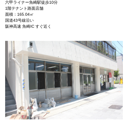
六甲ライナー魚崎駅徒歩10分
1階テナント路面店舗
面積：165.04㎡
国道43号線沿い
阪神高速 魚崎IC すぐ近く