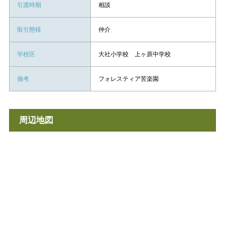
引渡時期
相談
取引態様
仲介
学校区
大社小学校 上ヶ原中学校
備考
フォレスティア苦楽園
周辺地図