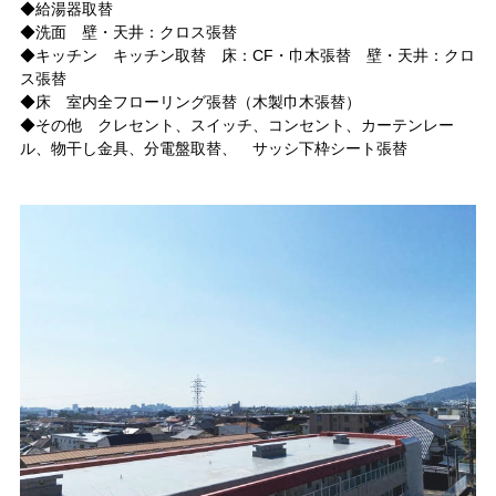
◆給湯器取替
◆洗面 壁・天井：クロス張替
◆キッチン キッチン取替 床：CF・巾木張替 壁・天井：クロ
ス張替
◆床 室内全フローリング張替（木製巾木張替）
◆その他 クレセント、スイッチ、コンセント、カーテンレー
ル、物干し金具、分電盤取替、 サッシ下枠シート張替