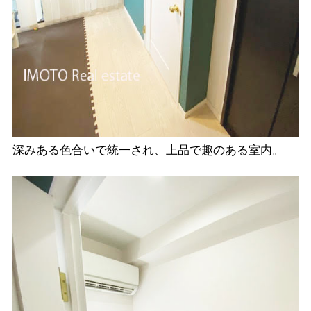
深みある色合いで統一され、上品で趣のある室内。