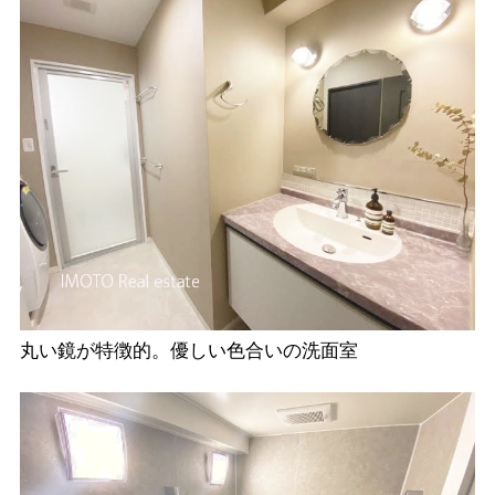
丸い鏡が特徴的。優しい色合いの洗面室