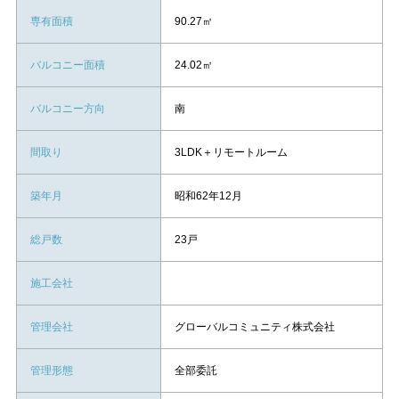
専有面積
90.27㎡
バルコニー面積
24.02㎡
バルコニー方向
南
間取り
3LDK＋リモートルーム
築年月
昭和62年12月
総戸数
23戸
施工会社
管理会社
グローバルコミュニティ株式会社
管理形態
全部委託