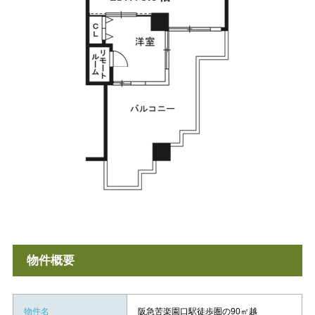
物件概要
物件名
阪急苦楽園口駅徒歩圏の90㎡越