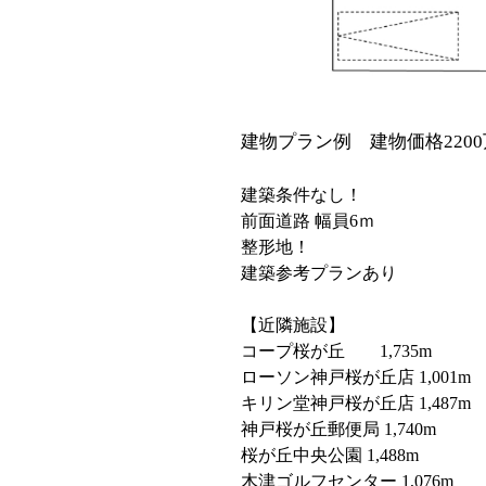
建物プラン例 建物価格2200万円
建築条件なし！
前面道路 幅員6ｍ
整形地！
建築参考プランあり
【近隣施設】
コープ桜が丘 1,735m
ローソン神戸桜が丘店 1,001m
キリン堂神戸桜が丘店 1,487m
神戸桜が丘郵便局 1,740m
桜が丘中央公園 1,488m
木津ゴルフセンター 1,076m