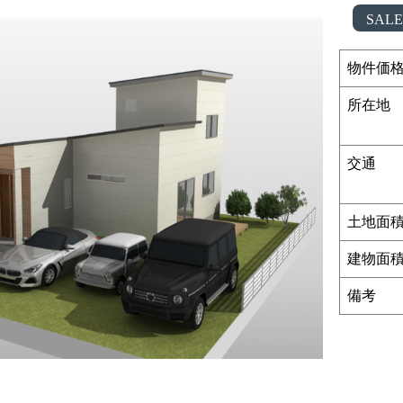
SALE
物件価
所在地
交通
土地面
建物面
備考