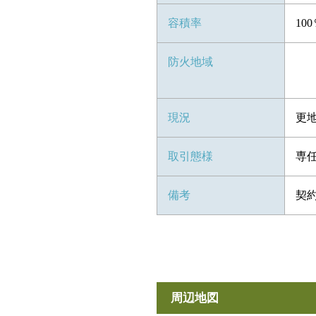
容積率
10
防火地域
現況
更
取引態様
専
備考
契
周辺地図