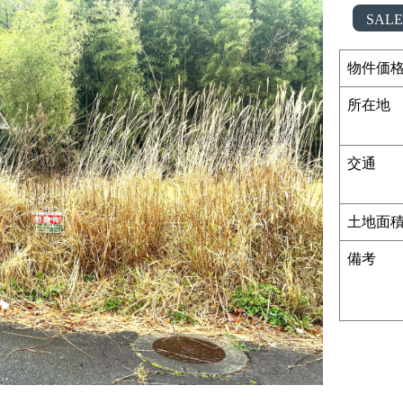
SALE
物件価
所在地
交通
土地面
備考