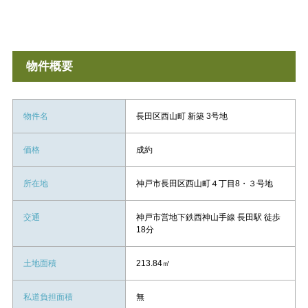
物件概要
物件名
長田区西山町 新築 3号地
価格
成約
所在地
神戸市長田区西山町４丁目8・３号地
交通
神戸市営地下鉄西神山手線 長田駅 徒歩
18分
土地面積
213.84㎡
私道負担面積
無