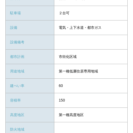
駐車場
２台可
設備
電気・上下水道・都市ガス
設備備考
都市計画
市街化区域
用途地域
第一種低層住居専用地域
建ぺい率
60
容積率
150
高度地区
第一種高度地区
防火地域