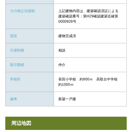
その他公法規制
上記建物内容は、建築確認済証による
建築確認番号：第H29確認建築近確第
0000928号
現況
建物完成済
引渡時期
相談
取引態様
仲介
学校区
長田小学校 約600ｍ 高取台中学校
約1000ｍ
備考
新築一戸建
周辺地図