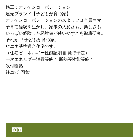
施工：オノケンコーポレーション
建売ブランド【子どもが育つ家】
オノケンコーポレーションのスタッフは全員ママ
子育て経験を生かし、家事の大変さも、楽しさも
いっぱい経験した経験値が使いやすさを徹底研究。
それが 「子どもが育つ家」
省エネ基準適合住宅です。
（住宅省エネルギー性能証明書 発行予定）
一次エネルギー消費等級４ 断熱等性能等級４
吹付断熱
駐車2台可能
図面