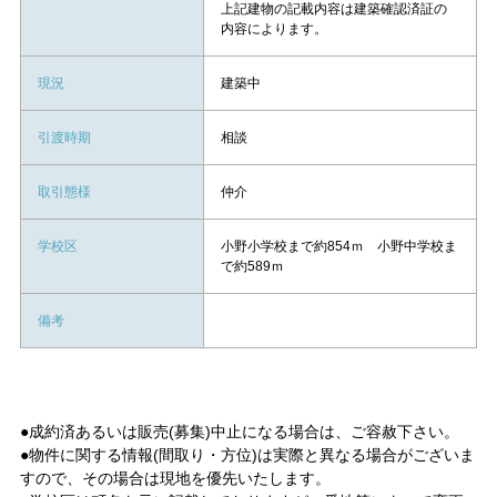
上記建物の記載内容は建築確認済証の
内容によります。
現況
建築中
引渡時期
相談
取引態様
仲介
学校区
小野小学校まで約854ｍ 小野中学校ま
で約589ｍ
備考
●成約済あるいは販売(募集)中止になる場合は、ご容赦下さい。
●物件に関する情報(間取り・方位)は実際と異なる場合がございま
すので、その場合は現地を優先いたします。