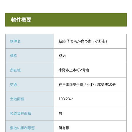
物件概要
物件名
新築 子どもが育つ家（小野市）
価格
成約
所在地
小野市上本町2号地
交通
神戸電鉄粟生線「小野」駅徒歩10分
土地面積
193.23㎡
私道負担面積
無
敷地の権利形態
所有権