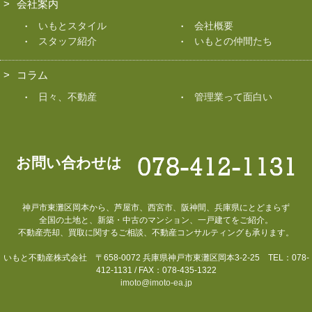
会社案内
いもとスタイル
会社概要
スタッフ紹介
いもとの仲間たち
コラム
日々、不動産
管理業って面白い
お問い合わせは
神戸市東灘区岡本から、芦屋市、西宮市、阪神間、兵庫県にとどまらず
全国の土地と、新築・中古のマンション、一戸建てをご紹介。
不動産売却、買取に関するご相談、不動産コンサルティングも承ります。
いもと不動産株式会社 〒658-0072 兵庫県神戸市東灘区岡本3-2-25 TEL：078-
412-1131 / FAX：078-435-1322
imoto@imoto-ea.jp