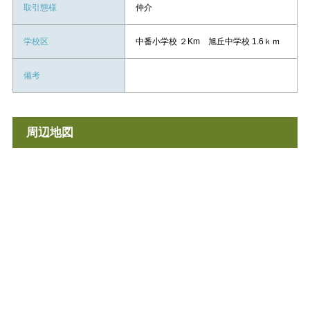
取引態様
仲介
学校区
中番小学校 ２Km 旭丘中学校 1.6ｋｍ
備考
周辺地図