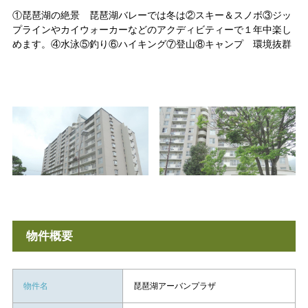
①琵琶湖の絶景 琵琶湖バレーでは冬は②スキー＆スノボ③ジッ
プラインやカイウォーカーなどのアクディビティーで１年中楽し
めます。④水泳⑤釣り⑥ハイキング⑦登山⑧キャンプ 環境抜群
物件概要
物件名
琵琶湖アーバンプラザ