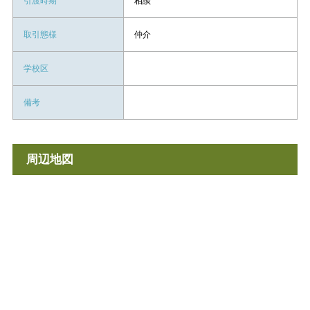
引渡時期
相談
取引態様
仲介
学校区
備考
周辺地図