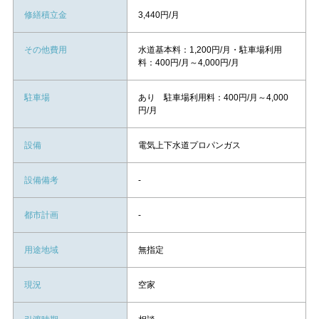
修繕積立金
3,440円/月
その他費用
水道基本料：1,200円/月・駐車場利用
料：400円/月～4,000円/月
駐車場
あり 駐車場利用料：400円/月～4,000
円/月
設備
電気上下水道プロパンガス
設備備考
-
都市計画
-
用途地域
無指定
現況
空家