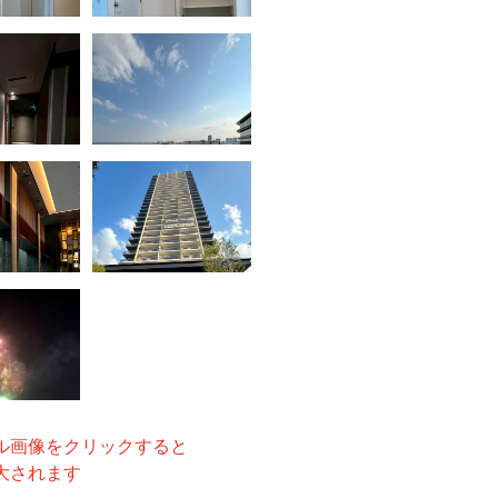
ル画像をクリックすると
大されます