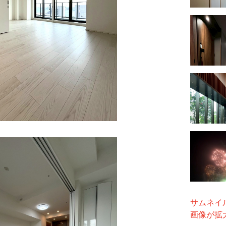
サムネイ
画像が拡